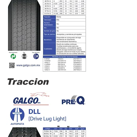
Traccion